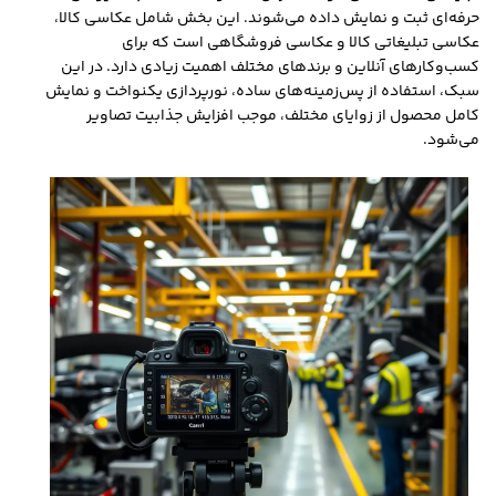
حرفه‌ای ثبت و نمایش داده می‌شوند. این بخش شامل عکاسی کالا،
عکاسی تبلیغاتی کالا و عکاسی فروشگاهی است که برای
کسب‌وکارهای آنلاین و برندهای مختلف اهمیت زیادی دارد. در این
سبک، استفاده از پس‌زمینه‌های ساده، نورپردازی یکنواخت و نمایش
کامل محصول از زوایای مختلف، موجب افزایش جذابیت تصاویر
می‌شود.