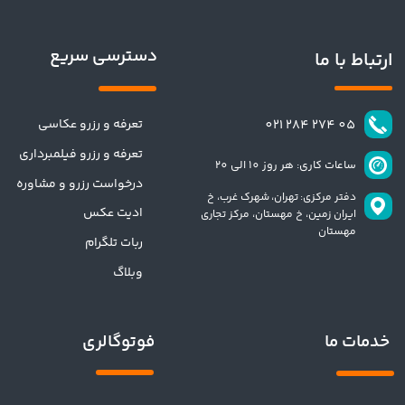
دسترسی سریع
ارتباط با ما
تعرفه و رزرو عکاسی
​​05 274 284 021​​​​​​​
تعرفه و رزرو فیلمبرداری
ساعات کاری: هر روز 10 الی 20
درخواست رزرو و مشاوره
دفتر مرکزی: تهران،
شهرک غرب، خ
ادیت عکس
ایران زمین، خ مهستان، مرکز تجاری
مهستان
ربات تلگرام
وبلاگ
فوتوگالری
خدمات ما