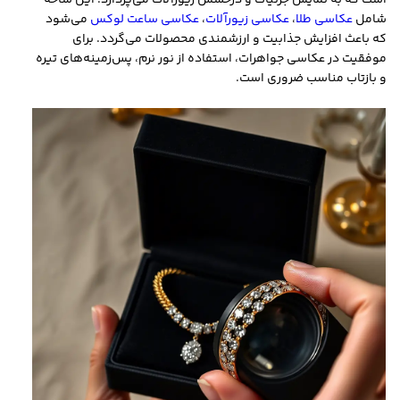
است که به نمایش جزئیات و درخشش زیورآلات می‌پردازد. این شاخه
شامل
عکاسی طلا
،
عکاسی زیورآلات
،
عکاسی ساعت لوکس
می‌شود
که باعث افزایش جذابیت و ارزشمندی محصولات می‌گردد. برای
موفقیت در عکاسی جواهرات، استفاده از نور نرم، پس‌زمینه‌های تیره
و بازتاب مناسب ضروری است.