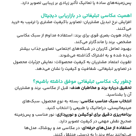
پس‌زمینه‌های ساده یا تماتیک تأثیر زیادی بر زیبایی تصویر دارد.
اهمیت عکاسی تبلیغاتی در بازاریابی دیجیتال
افزایش نرخ تبدیل مشتریان: تصاویر باکیفیت مشتری را ترغیب به خرید
می‌کنند.
ایجاد هویت بصری قوی برای برند: استفاده مداوم از سبک عکاسی
مشخص، برند را ماندگارتر می‌کند.
بهبود تعامل کاربران در شبکه‌های اجتماعی: تصاویر جذاب بیشتر
دیده شده و به اشتراک گذاشته می‌شوند.
تقویت اعتماد مشتریان به کیفیت محصولات: نمایش جزئیات محصول
در تصاویر تبلیغاتی، شفافیت و کیفیت را نشان می‌دهد.
چطور یک عکاسی تبلیغاتی موفق داشته باشیم؟
تحقیق درباره برند و مخاطبان هدف
: قبل از عکاسی، برند و مشتریان
آن را بشناسید.
انتخاب سبک مناسب عکاسی
: بسته به نوع محصول، سبک‌های
مینیمالیستی، دراماتیک یا طبیعی را انتخاب کنید.
برنامه‌ریزی دقیق برای لوکیشن و نورپردازی
: نور مناسب و پس‌زمینه
صحیح نقش مهمی در کیفیت تصویر دارد.
استفاده از مدل‌های حرفه‌ای
: در عکاسی مد و پوشاک، مدل‌ها
می‌توانند پیام برند را به درستی منتقل کنند.