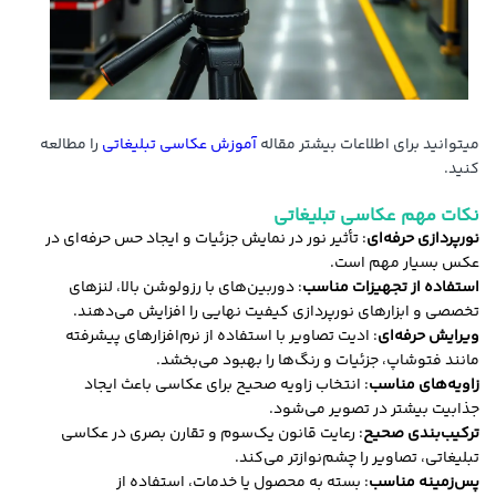
میتوانید برای اطلاعات بیشتر مقاله
آ
موزش عکاسی تبلیغاتی
را مطالعه
کنید.
نکات مهم عکاسی تبلیغاتی
نورپردازی حرفه‌ای
: تأثیر نور در نمایش جزئیات و ایجاد حس حرفه‌ای در
عکس بسیار مهم است.
استفاده از تجهیزات مناسب
: دوربین‌های با رزولوشن بالا، لنزهای
تخصصی و ابزارهای نورپردازی کیفیت نهایی را افزایش می‌دهند.
ویرایش حرفه‌ای
: ادیت تصاویر با استفاده از نرم‌افزارهای پیشرفته
مانند فتوشاپ، جزئیات و رنگ‌ها را بهبود می‌بخشد.
زاویه‌های مناسب
: انتخاب زاویه صحیح برای عکاسی باعث ایجاد
جذابیت بیشتر در تصویر می‌شود.
ترکیب‌بندی صحیح
: رعایت قانون یک‌سوم و تقارن بصری در عکاسی
تبلیغاتی، تصاویر را چشم‌نوازتر می‌کند.
پس‌زمینه مناسب
: بسته به محصول یا خدمات، استفاده از