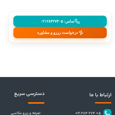
تماس: ۰۲۱۲۸۴۲۷۴۰۵
درخواست رزرو و مشاوره
دسترسی سریع
ارتباط با ما
تعرفه و رزرو عکاسی
​​05 274 284 021​​​​​​​