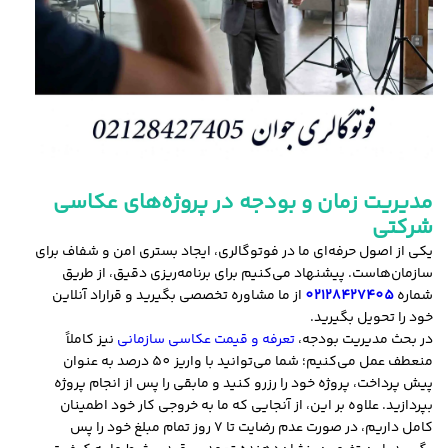
مدیریت زمان و بودجه در پروژه‌های عکاسی
شرکتی
یکی از اصول حرفه‌ای ما در فوتوگالری، ایجاد بستری امن و شفاف برای
سازمان‌هاست. پیشنهاد می‌کنیم برای برنامه‌ریزی دقیق، از طریق
شماره
02128427405
از ما مشاوره تخصصی بگیرید و قراراد آنلاین
خود را تحویل بگیرید.
در بحث مدیریت بودجه،
تعرفه و قیمت عکاسی سازمانی
نیز کاملاً
منعطف عمل می‌کنیم؛ شما می‌توانید با واریز 50 درصد به عنوان
پیش پرداخت، پروژه خود را رزرو کنید و مابقی را پس از انجام پروژه
بپردازید. علاوه بر این، از آنجایی که ما به خروجی کار خود اطمینان
کامل داریم، در صورت عدم رضایت تا 7 روز تمام مبلغ خود را پس