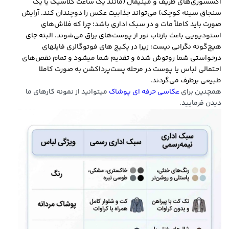
اکسسوری‌های ظریف و مینیمال (مانند یک ساعت کلاسیک یا یک
سنجاق سینه کوچک) می‌تواند جذابیت عکس را دوچندان کند. آرایش
صورت باید کاملاً مات و در سبک اداری باشد؛ چرا که فلاش‌های
استودیویی باعث بازتاب نور از پوست‌های براق می‌شوند. البته جای
هیچ‌گونه نگرانی نیست؛ زیرا در پکیج های فوتوگالری فایلهای
درخواستی شما روتوش شده و تقدیم شما میشود و تمام نقص‌های
احتمالی لباس یا پوست در مرحله پست‌پرداکشن به صورت کاملا
طبیعی برطرف می‌گردند.
همچنین برای
عکاسی حرفه ای پوشاک
میتوانید از نمونه کارهای ما
دیدن فرمایید.