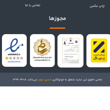
تماس با ما
چاپ عکس
مجوزها
تمامی حقوق این سایت متعلق به فوتوگالری
حسین جوان
می‌باشد. 1405-1399