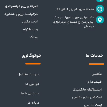
تعرفه و رزرو فیلمبرداری
ساعات کاری: هر روز 10 الی 20
درخواست رزرو و مشاوره
دفتر مرکزی: تهران،
شهرک غرب، خ
ادیت عکس
ایران زمین، خ مهستان، مرکز تجاری
مهستان
ربات تلگرام
وبلاگ
فوتوگالری
خدمات ما
عکاسی
سوالات متداول
فیلمبرداری
قوانین ما
اینستاگرام مارکتینگ
همکاری با ما
لوکیشن های عکاسی
درباره ما
ژست عکاسی