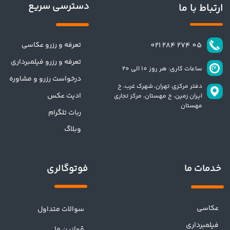
دسترسی سریع
ارتباط با ما
تعرفه و رزرو عکاسی
​​05 274 284 021​​​​​​​
تعرفه و رزرو فیلمبرداری
ساعات کاری: هر روز 10 الی 20
درخواست رزرو و مشاوره
دفتر مرکزی: تهران،
شهرک غرب، خ
ادیت عکس
ایران زمین، خ مهستان، مرکز تجاری
مهستان
ربات تلگرام
وبلاگ
فوتوگالری
خدمات ما
عکاسی
سوالات متداول
فیلمبرداری
قوانین ما