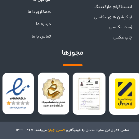
اینستاگرام مارکتینگ
همکاری با ما
لوکیشن های عکاسی
درباره ما
ژست عکاسی
تماس با ما
چاپ عکس
مجوزها
تمامی حقوق این سایت متعلق به فوتوگالری
حسین جوان
می‌باشد. 1405-1399