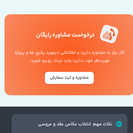
درخواست مشاوره رایگان
عکاسی عروسی
اگر نیاز به مشاوره دارید و اطلاعاتی درمورد پکیج ها و پروژه
موردنظر خود ندارید وارد لینک روبرو شوید.
مشاوره و ثبت سفارش
نکات مهم انتخاب عکاس عقد و عروسی