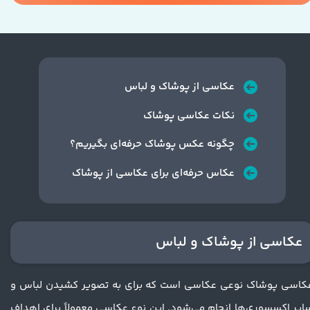
عکاسی از پوشاک و لباس
نکات عکاسی پوشاک
چگونه عکس پوشاک حرفه‌ای بگیریم؟
عکاس حرفه‌ای برای عکاسی از پوشاک
عکاسی از پوشاک و لباس
کاسی پوشاک نوعی عکاسی است که برای به تصویر کشیدن لباس و
ایر اکسسوری‌ها انجام می‌شود. این نوع عکاسی معمولاً برای اهداف