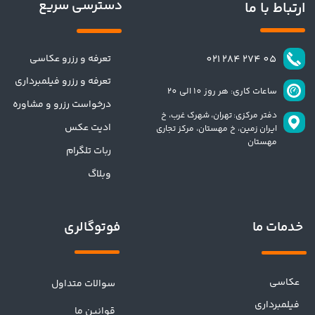
دسترسی سریع
ارتباط با ما
تعرفه و رزرو عکاسی
​​05 274 284 021​​​​​​​
تعرفه و رزرو فیلمبرداری
ساعات کاری: هر روز 10 الی 20
درخواست رزرو و مشاوره
دفتر مرکزی: تهران،
شهرک غرب، خ
ادیت عکس
ایران زمین، خ مهستان، مرکز تجاری
مهستان
ربات تلگرام
وبلاگ
فوتوگالری
خدمات ما
عکاسی
سوالات متداول
فیلمبرداری
قوانین ما