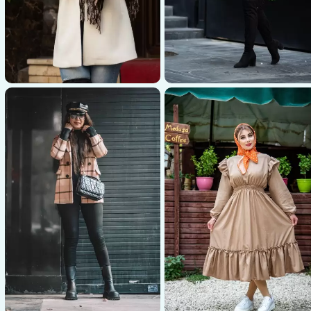
عکاسی پوشاک
عکاسی پوشاک
کاسی لباس سفید و شال زنانه در
عکاسی شال و لباس کرم و
طبیعت
قهوه‌ای زنانه