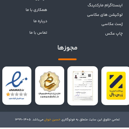
اینستاگرام مارکتینگ
همکاری با ما
لوکیشن های عکاسی
درباره ما
ژست عکاسی
تماس با ما
چاپ عکس
مجوزها
تمامی حقوق این سایت متعلق به فوتوگالری
حسین جوان
می‌باشد. 1405-1399