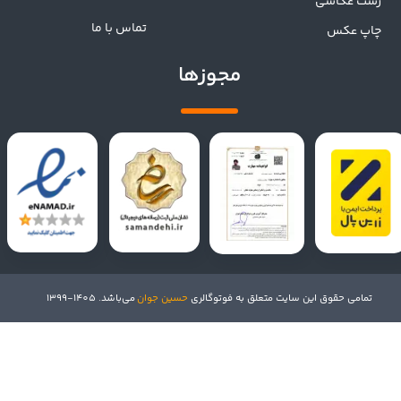
ژست عکاسی
تماس با ما
چاپ عکس
مجوزها
تمامی حقوق این سایت متعلق به فوتوگالری
حسین جوان
می‌باشد. 1405-1399