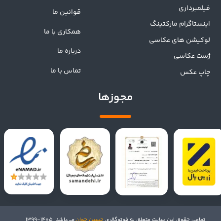
فیلمبرداری
قوانین ما
اینستاگرام مارکتینگ
همکاری با ما
لوکیشن های عکاسی
درباره ما
ژست عکاسی
تماس با ما
چاپ عکس
مجوزها
تمامی حقوق این سایت متعلق به فوتوگالری
حسین جوان
می‌باشد. 1405-1399