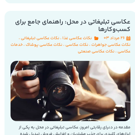
عکاسی تبلیغاتی در محل: راهنمای جامع برای
کسب‌وکارها
۲۶ مرداد ۰۳
نکات عکاسی غذا
،
نکات عکاسی تبلیغاتی
،
نکات عکاسی جواهرات
،
نکات عکاسی
،
نکات عکاسی پوشاک
،
خدمات
عکاسی
،
نکات عکاسی صنعتی
مقدمه در دنیای رقابتی امروز، عکاسی تبلیغاتی در محل به یکی از
ابزارهای کلیدی برای جذب مشتریان و افزایش فروش تبدیل شده