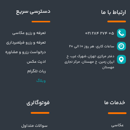
دسترسی سریع
ارتباط با ما
تعرفه و رزرو عکاسی
​​05 274 284 021​​​​​​​
تعرفه و رزرو فیلمبرداری
ساعات کاری: هر روز 10 الی 20
درخواست رزرو و مشاوره
دفتر مرکزی: تهران،
شهرک غرب، خ
ادیت عکس
ایران زمین، خ مهستان، مرکز تجاری
مهستان
ربات تلگرام
وبلاگ
فوتوگالری
خدمات ما
عکاسی
سوالات متداول