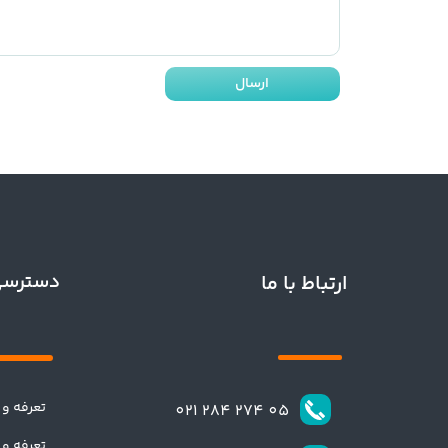
ارسال
دسترسی
ارتباط با ما
تعرفه و 
​​05 274 284 021​​​​​​​
تعرفه و 