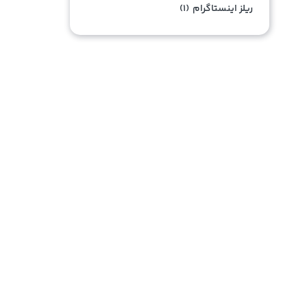
ریلز اینستاگرام
(۱)