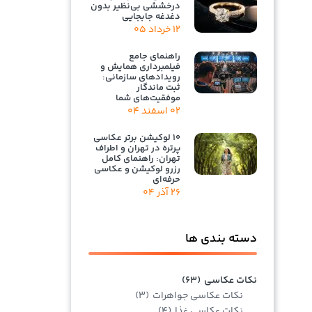
درخششی بی‌نظیر بدون
دغدغه جابجایی
۱۲ خرداد ۰۵
راهنمای جامع
فیلمبرداری همایش و
رویدادهای سازمانی:
ثبت ماندگار
موفقیت‌های شما
۰۲ اسفند ۰۴
۱۰ لوکیشن برتر عکاسی
پرتره در تهران و اطراف
تهران: راهنمای کامل
رزرو لوکیشن و عکاسی
حرفه‌ای
۲۶ آذر ۰۴
دسته بندی ها
نکات عکاسی
(۶۳)
نکات عکاسی جواهرات
(۳)
نکات عکاسی غذا
(۴)