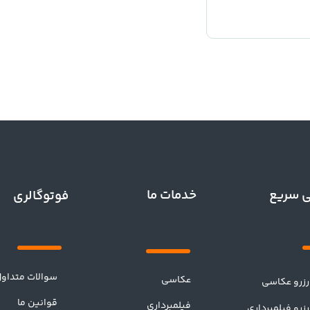
خدمات ما
 سریع
فوتوگالری
سوالات متداو
عکاسی
رزرو عکاسی
قوانین ما
فیلمبرداری
رزرو فیلمبرداری