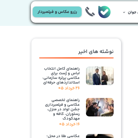
رزرو عکاس و فیلمبردار
جوان
نوشته های اخیر
راهنمای کامل انتخاب
لباس و ژست برای
عکاسی پرتره سازمانی:
استانداردهای حرفه‌ای
۲۶ خرداد ۰۵
راهنمای تخصصی
عکاسی و فیلمبرداری
جشن تولد در منزل،
رستوران، کافه و
مهدکودک
۱۶ خرداد ۰۵
عکاسی طلا در محل؛