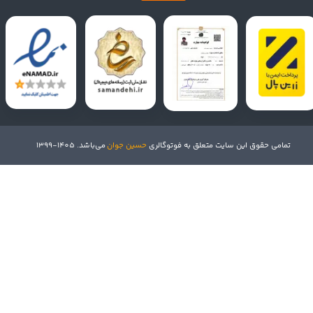
تمامی حقوق این سایت متعلق به فوتوگالری
حسین جوان
می‌باشد. 1405-1399