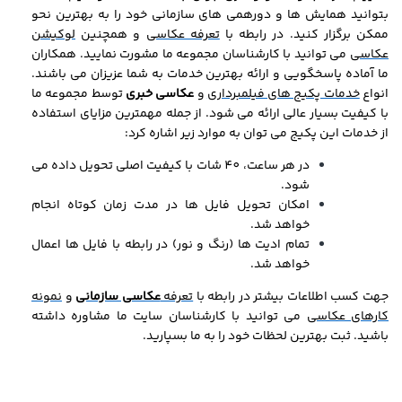
بتوانید همایش ها و دورهمی های سازمانی خود را به بهترین نحو
ممکن برگزار کنید. در رابطه با
تعرفه عکاسی
و همچنین
لوکیشن
عکاسی
می توانید با کارشناسان مجموعه ما مشورت نمایید. همکاران
ما آماده پاسخگویی و ارائه بهترین خدمات به شما عزیزان می باشند.
انواع
خدمات پکیج های فیلمبرداری
و
عکاسی خبری
توسط مجموعه ما
با کیفیت بسیار عالی ارائه می شود. از جمله مهمترین مزایای استفاده
از خدمات این پکیج می توان به موارد زیر اشاره کرد:
در هر ساعت، 40 شات با کیفیت اصلی تحویل داده می
شود.
امکان تحویل فایل ها در مدت زمان کوتاه انجام
خواهد شد.
تمام ادیت ها (رنگ و نور) در رابطه با فایل ها اعمال
خواهد شد.
جهت کسب اطلاعات بیشتر در رابطه با
تعرفه
عکاسی سازمانی
و
نمونه
کارهای عکاسی
می توانید با کارشناسان سایت ما مشاوره داشته
باشید. ثبت بهترین لحظات خود را به ما بسپارید.