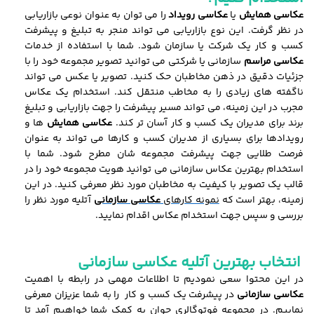
عکاسی همایش
یا
عکاسی رویداد
را می توان به عنوان نوعی بازاریابی
در نظر گرفت. این نوع بازاریابی می تواند منجر به تبلیغ و پیشرفت
کسب و کار یک شرکت یا سازمان شود. شما با استفاده از خدمات
عکاسی مراسم
سازمانی یا شرکتی می توانید تصویر مجموعه خود را با
جزئیات دقیق در ذهن مخاطبان حک کنید. تصویر یا عکس می تواند
ناگفته های زیادی را به مخاطب منتقل کند. استخدام یک عکاس
مجرب در این زمینه، می تواند مسیر پیشرفت را جهت بازاریابی و تبلیغ
برند برای مدیران یک کسب و کار آسان تر کند.
عکاسی همایش
ها و
رویدادها برای بسیاری از مدیران کسب و کارها می تواند به عنوان
فرصت طلایی جهت پیشرفت مجموعه شان مطرح شود. شما با
استخدام بهترین عکاس سازمانی می توانید هویت مجموعه خود را در
قالب یک تصویر با کیفیت به مخاطبان مورد نظر معرفی کنید. در این
زمینه، بهتر است که
نمونه کارهای
عکاسی سازمانی
آتلیه مورد نظر را
بررسی و سپس جهت استخدام عکاس اقدام نمایید.
انتخاب بهترین آتلیه
عکاسی سازمانی
در این محتوا سعی نمودیم تا اطلاعات مهمی در رابطه با اهمیت
عکاسی سازمانی
در پیشرفت یک کسب و کار را به شما عزیزان معرفی
نماییم. در مجموعه فوتوگالری جوان به کمک شما خواهیم آمد تا