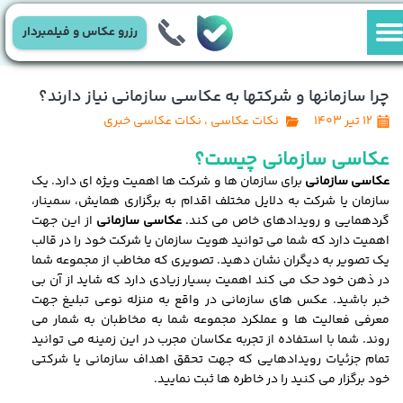
رزرو عکاس و فیلمبردار
چرا سازمانها و شرکتها به عکاسی سازمانی نیاز دارند؟
۱۲ تیر ۱۴۰۳
نکات عکاسی
،
نکات عکاسی خبری
عکاسی سازمانی
چیست؟
عکاسی سازمانی
برای سازمان ها و شرکت ها اهمیت ویژه ای دارد. یک
سازمان یا شرکت به دلایل مختلف اقدام به برگزاری همایش، سمینار،
گردهمایی و رویدادهای خاص می کند.
عکاسی سازمانی
از این جهت
اهمیت دارد که شما می توانید هویت سازمان یا شرکت خود را در قالب
یک تصویر به دیگران نشان دهید. تصویری که مخاطب از مجموعه شما
در ذهن خود حک می کند اهمیت بسیار زیادی دارد که شاید از آن بی
خبر باشید. عکس های سازمانی در واقع به منزله نوعی تبلیغ جهت
معرفی فعالیت ها و عملکرد مجموعه شما به مخاطبان به شمار می
روند. شما با استفاده از تجربه عکاسان مجرب در این زمینه می توانید
تمام جزئیات رویدادهایی که جهت تحقق اهداف سازمانی یا شرکتی
خود برگزار می کنید را در خاطره ها ثبت نمایید.