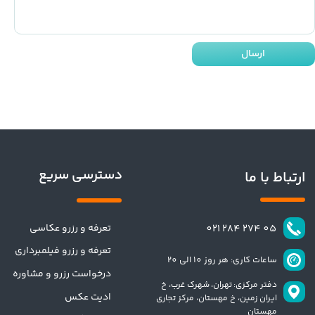
ارسال
دسترسی سریع
ارتباط با ما
تعرفه و رزرو عکاسی
​​05 274 284 021​​​​​​​
تعرفه و رزرو فیلمبرداری
ساعات کاری: هر روز 10 الی 20
درخواست رزرو و مشاوره
دفتر مرکزی: تهران،
شهرک غرب، خ
ادیت عکس
ایران زمین، خ مهستان، مرکز تجاری
مهستان