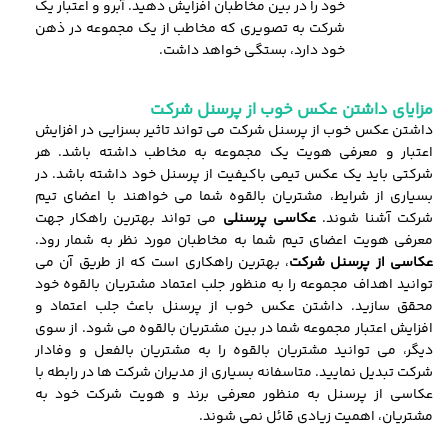
خود را در بین مخاطبان افزایش دهید. آبرو و اعتبار یک
شرکت به تصویری که مخاطب از یک مجموعه در ذهن
خود دارد، بستگی خواهد داشت.
مزایای داشتن عکس خوب از پرسنل شرکت
داشتن عکس خوب از پرسنل شرکت می تواند تاثیر بسزایی در افزایش
اعتبار و معرفی هویت یک مجموعه به مخاطب داشته باشد. هر
شرکتی باید یک عکس تیمی باکیفیت از پرسنل خود داشته باشد. در
بسیاری از شرایط، مشتریان بالقوه شما می خواهند با اعضای تیم
شرکت آشنا شوند.
عکاسی پرسنلی
می تواند بهترین راهکار جهت
معرفی هویت اعضای تیم شما به مخاطبان مورد نظر به شمار رود.
عکاسی از پرسنل شرکت
، بهترین راهکاری است که از طریق آن می
توانید اهداف مجموعه را به منظور جلب اعتماد مشتریان بالقوه خود
محقق سازید. داشتن عکس خوب از پرسنل باعث جلب اعتماد و
افزایش اعتبار مجموعه شما در بین مشتریان بالقوه می شود. از سوی
دیگر، می توانید مشتریان بالقوه را به مشتریان بالفعل و وفادار
شرکت تبدیل نمایید. متاسفانه بسیاری از مدیران شرکت ها در رابطه با
عکاسی از پرسنل به منظور معرفی برند و هویت شرکت خود به
مشتریان، اهمیت زیادی قائل نمی شوند.