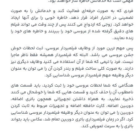
مهمی است که خدماتش خاطره ساز خواهند بود.
فردی که به صورت حرفه‌ای فعالیت کند و خدماتش را به صورت
تضمینی در اختیار افراد قرار دهد، خاطره خوبی را برای آنها ایجاد
خواهد کرد. زوجی که ازدواج می کنند پس از چند وقت می تواند فیلم
های دقیق گرفته شده از عروسی خود را ببینند و خاطره های خود را
زنده نمایند.
پس مهم ترین مورد از وظایف فیلمبردار عروسی، ثبت لحظات خوش
جشن عروسی می باشد. البته که فیلمبردار همیشه فقط ناظر ماجرا
نیست. فرد یا تیمی که شما از آن استفاده می کنید وظایف دیگری نیز
دارند. به صورت کلی ساخت فیلم و رندر کردن آن را می توان به عنوان
دیگر وظیفه مهم فیلمبردار عروسی شناسایی کرد.
هنگامی که شما لحظات عروسی خود را ثبت کردید، باید قسمت های
نامطلوب آن را حذف کنید و قسمت هایی که شما را خوشحال می کنند
ذخیره نمایید. به همراه داشتن تجهیزاتی همچون باتری اضافه،
دوربین اضافه، کارت حافظه اضافه و تجهیزات مربوط به ثابت کردن
دوربین را می توان به عنوان دیگر وظیفه فیلمبردار عروسی شناسایی
کرد. اگر در زمان فیلمبرداری باتری دوربین تمام شد، عکاس باید بتواند
باتری را به سرعت تعویض کند.