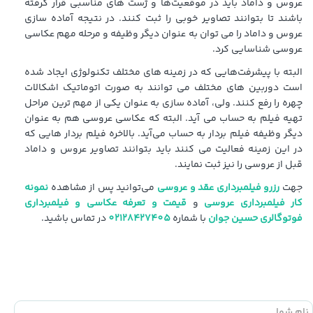
عروس و داماد باید در موقعیت‌ها و ژست های مناسبی قرار گرفته
باشند تا بتوانند تصاویر خوبی را ثبت کنند. در نتیجه آماده سازی
عروس و داماد را می توان به عنوان دیگر وظیفه و مرحله مهم عکاسی
عروسی شناسایی کرد.
البته با پیشرفت‌هایی که در زمینه های مختلف تکنولوژی ایجاد شده
است دوربین های مختلف می توانند به صورت اتوماتیک اشکالات
چهره را رفع کنند. ولی، آماده سازی به عنوان یکی از مهم ترین مراحل
تهیه فیلم به حساب می آید. البته که عکاسی عروسی هم به عنوان
دیگر وظیفه فیلم بردار به حساب می‌آید. بالاخره فیلم بردار هایی که
در این زمینه فعالیت می کنند باید بتوانند تصاویر عروس و داماد
قبل از عروسی را نیز ثبت نمایند.
جهت
رزرو فیلمبرداری عقد و عروسی
می‌توانید پس از مشاهده
نمونه
کار فیلمبرداری عروسی
و
قیمت و
تعرفه عکاسی و فیلمبرداری
فوتوگالری حسین جوان
با شماره
02128427405
در تماس باشید.