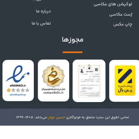
لوکیشن های عکاسی
درباره ما
ژست عکاسی
تماس با ما
چاپ عکس
مجوزها
تمامی حقوق این سایت متعلق به فوتوگالری
حسین جوان
می‌باشد. 1405-1399